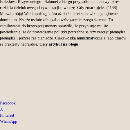
Bolesława Krzywoustego i Salomei z Bergu przypadło na niełatwy okres
rozbicia dzielnicowego i rywalizacji o władzę. Gdy zmarł ojciec (1138)
Mieszko objął Wielkopolskę, która aż do śmierci stanowiła jego główne
dominium. Książę usilnie zabiegał o wzbogacenie swego skarbca. To
zamiłowanie do brzęczącej monety sprawiło, że przypisuje mu się
powiedzenie, że do prowadzenie polityki potrzebne są trzy rzeczy: pieniądze,
pieniądze i jeszcze raz pieniądze. Ciekawostką numizmatyczną z jego czasów
są brakteaty hebrajskie
.
Cały artykuł na blogu
Facebook
X
Pinterest
WhatsApp