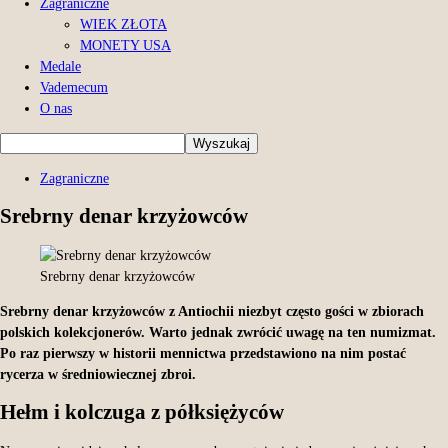
Zagraniczne
WIEK ZŁOTA
MONETY USA
Medale
Vademecum
O nas
Zagraniczne
Srebrny denar krzyżowców
Srebrny denar krzyżowców
Srebrny denar krzyżowców z Antiochii niezbyt często gości w zbiorach
polskich kolekcjonerów. Warto jednak zwrócić uwagę na ten numizmat.
Po raz pierwszy w historii mennictwa przedstawiono na nim postać
rycerza w średniowiecznej zbroi.
Hełm i kolczuga z półksiężyców