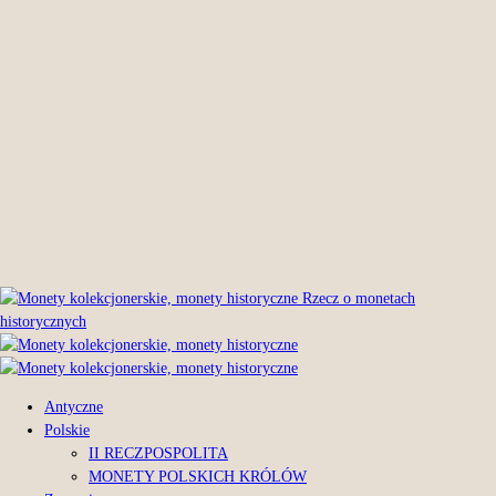
Rzecz o monetach
historycznych
Antyczne
Polskie
II RECZPOSPOLITA
MONETY POLSKICH KRÓLÓW