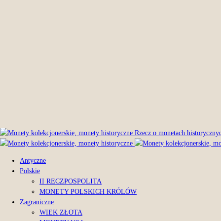
Rzecz o monetach historyczny
Antyczne
Polskie
II RECZPOSPOLITA
MONETY POLSKICH KRÓLÓW
Zagraniczne
WIEK ZŁOTA