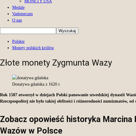
MONETY USA
Medale
Vademecum
O nas
Polskie
Monety polskich królów
Złote monety Zygmunta Wazy
Donatywa gdańska z 1620 r.
Rok 1587 otworzył w dziejach Polski panowanie szwedzkiej dynastii Wazów
Rzeczpospolitej nie było takiej obfitości i różnorodności numizmatów, 
Zobacz opowieść historyka Marcina 
Wazów w Polsce