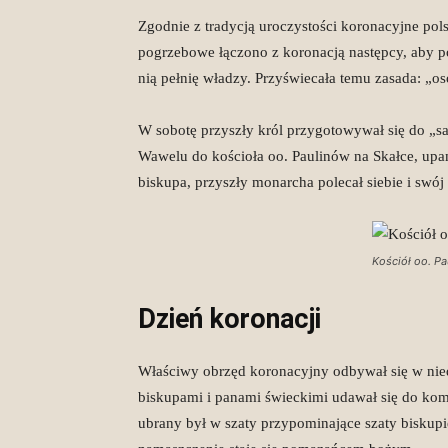
Zgodnie z tradycją uroczystości koronacyjne po
pogrzebowe łączono z koronacją następcy, aby 
nią pełnię władzy. Przyświecała temu zasada: „o
W sobotę przyszły król przygotowywał się do „s
Wawelu do kościoła oo. Paulinów na Skałce, upa
biskupa, przyszły monarcha polecał siebie i swój
Kościół oo. P
Dzień koronacji
Właściwy obrzęd koronacyjny odbywał się w niedz
biskupami i panami świeckimi udawał się do kom
ubrany był w szaty przypominające szaty biskup