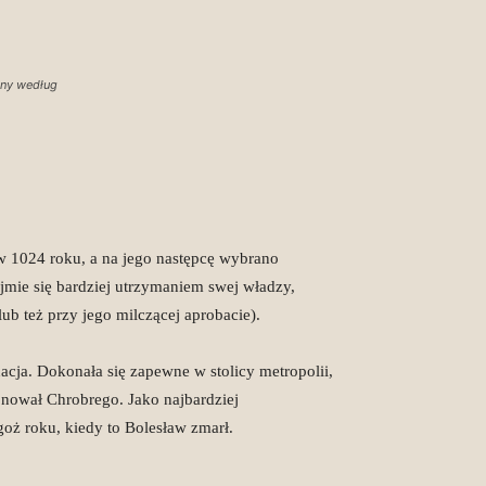
any według
 1024 roku, a na jego następcę wybrano
ajmie się bardziej utrzymaniem swej władzy,
ub też przy jego milczącej aprobacie).
acja. Dokonała się zapewne w stolicy metropolii,
nował Chrobrego. Jako najbardziej
oż roku, kiedy to Bolesław zmarł.