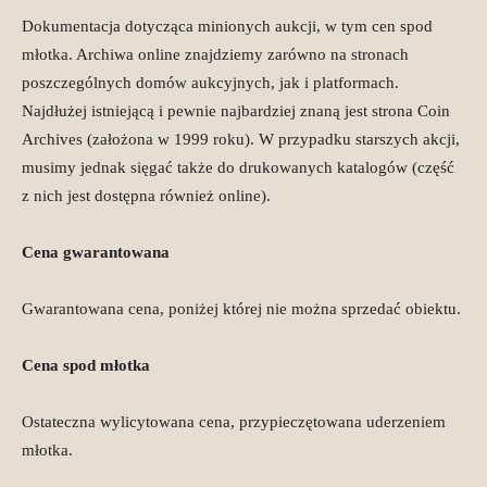
Dokumentacja dotycząca minionych aukcji, w tym cen spod
młotka. Archiwa online znajdziemy zarówno na stronach
poszczególnych domów aukcyjnych, jak i platformach.
Najdłużej istniejącą i pewnie najbardziej znaną jest strona Coin
Archives (założona w 1999 roku). W przypadku starszych akcji,
musimy jednak sięgać także do drukowanych katalogów (część
z nich jest dostępna również online).
Cena gwarantowana
Gwarantowana cena, poniżej której nie można sprzedać obiektu.
Cena spod młotka
Ostateczna wylicytowana cena, przypieczętowana uderzeniem
młotka.