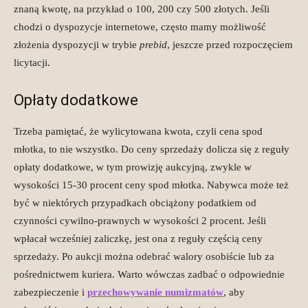
znaną kwotę, na przykład o 100, 200 czy 500 złotych. Jeśli
chodzi o dyspozycje internetowe, często mamy możliwość
złożenia dyspozycji w trybie
prebid
, jeszcze przed rozpoczęciem
licytacji.
Opłaty dodatkowe
Trzeba pamiętać, że wylicytowana kwota, czyli cena spod
młotka, to nie wszystko. Do ceny sprzedaży dolicza się z reguły
opłaty dodatkowe, w tym prowizję aukcyjną, zwykle w
wysokości 15-30 procent ceny spod młotka. Nabywca może też
być w niektórych przypadkach obciążony podatkiem od
czynności cywilno-prawnych w wysokości 2 procent. Jeśli
wpłacał wcześniej zaliczkę, jest ona z reguły częścią ceny
sprzedaży. Po aukcji można odebrać walory osobiście lub za
pośrednictwem kuriera. Warto wówczas zadbać o odpowiednie
zabezpieczenie i
przechowywanie numizmatów
, aby