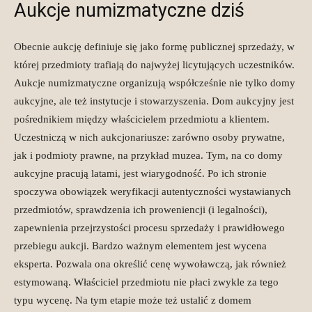
Aukcje numizmatyczne dziś
Obecnie aukcję definiuje się jako formę publicznej sprzedaży, w
której przedmioty trafiają do najwyżej licytujących uczestników.
Aukcje numizmatyczne organizują współcześnie nie tylko domy
aukcyjne, ale też instytucje i stowarzyszenia. Dom aukcyjny jest
pośrednikiem między właścicielem przedmiotu a klientem.
Uczestniczą w nich aukcjonariusze: zarówno osoby prywatne,
jak i podmioty prawne, na przykład muzea. Tym, na co domy
aukcyjne pracują latami, jest wiarygodność. Po ich stronie
spoczywa obowiązek weryfikacji autentyczności wystawianych
przedmiotów, sprawdzenia ich proweniencji (i legalności),
zapewnienia przejrzystości procesu sprzedaży i prawidłowego
przebiegu aukcji. Bardzo ważnym elementem jest wycena
eksperta. Pozwala ona określić cenę wywoławczą, jak również
estymowaną. Właściciel przedmiotu nie płaci zwykle za tego
typu wycenę. Na tym etapie może też ustalić z domem