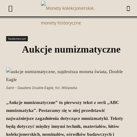
Vademecum
Aukcje numizmatyczne
Saint - Gaudens Double Eagle, fot. Wikipedia
„Aukcje numizmatyczne” to pierwszy tekst z serii
„ABC
numizmatyka”. Postaramy się w niej przedstawić
najważniejsze zagadnienia dotyczące numizmatyki. Teksty
będą dotyczyć między innymi technik, materiałów, hitów
kolekcjonerskich, nominałów, ośrodków badawczych i