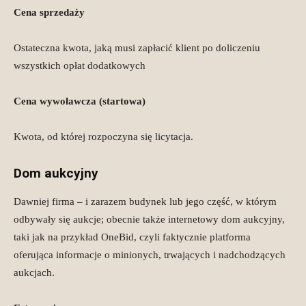
Cena sprzedaży
Ostateczna kwota, jaką musi zapłacić klient po doliczeniu
wszystkich opłat dodatkowych
Cena wywoławcza
(startowa)
Kwota, od której rozpoczyna się licytacja.
Dom aukcyjny
Dawniej firma – i zarazem budynek lub jego część, w którym
odbywały się aukcje; obecnie także internetowy dom aukcyjny,
taki jak na przykład OneBid, czyli faktycznie platforma
oferująca informacje o minionych, trwających i nadchodzących
aukcjach.