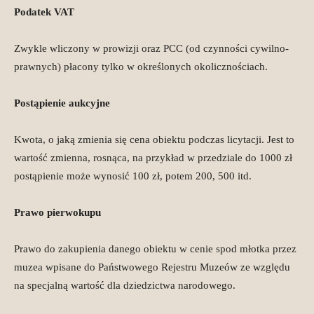
Podatek VAT
Zwykle wliczony w prowizji oraz PCC (od czynności cywilno-
prawnych) płacony tylko w określonych okolicznościach.
Postąpienie aukcyjne
Kwota, o jaką zmienia się cena obiektu podczas licytacji. Jest to
wartość zmienna, rosnąca, na przykład w przedziale do 1000 zł
postąpienie może wynosić 100 zł, potem 200, 500 itd.
Prawo pierwokupu
Prawo do zakupienia danego obiektu w cenie spod młotka przez
muzea wpisane do Państwowego Rejestru Muzeów ze względu
na specjalną wartość dla dziedzictwa narodowego.