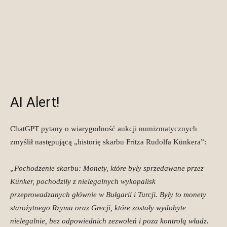
AI Alert!
ChatGPT pytany o wiarygodność aukcji numizmatycznych
zmyślił następującą „historię skarbu Fritza Rudolfa Künkera”:
„Pochodzenie skarbu: Monety, które były sprzedawane przez
Künker, pochodziły z nielegalnych wykopalisk
przeprowadzanych głównie w Bułgarii i Turcji. Były to monety
starożytnego Rzymu oraz Grecji, które zostały wydobyte
nielegalnie, bez odpowiednich zezwoleń i poza kontrolą władz.