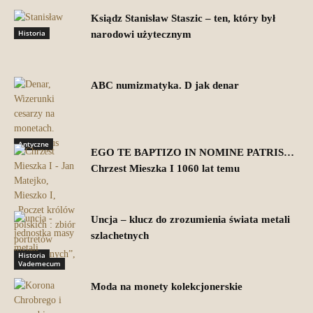
Ksiądz Stanisław Staszic – ten, który był
Historia
narodowi użytecznym
ABC numizmatyka. D jak denar
Antyczne
EGO TE BAPTIZO IN NOMINE PATRIS…
Chrzest Mieszka I 1060 lat temu
Uncja – klucz do zrozumienia świata metali
szlachetnych
Historia
Vademecum
Moda na monety kolekcjonerskie