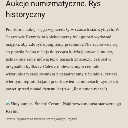
Aukcje numizmatyczne. Rys
historyczny
Prahistoria aukcji sięga wyprzedaży w czasach starożytnych. W
Cesarstwie Rzymskim kolekcjonerzy byli gotowi wydawać
majątki, aby zdobyć upragniony przedmiot. Nie zachowała się
co prawda żadna relacja dotycząca kolekcjonowania monet,
jednak one same mówią też o pasjach zbieraczy. Tak jest w
przypadku kyliksa z Cales z umieszczonym centralnie
wizerunkiem skopiowanym z dekadrachmy z Syrakuz, czy też
wiernymi reprodukcjami przedstawień na monetach rzymskich
nawet sprzed ponad dwustu lat (tzw. „Restitution types”).
Brutus, najdroższa moneta starożytnego Rzymu