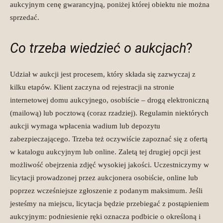
aukcyjnym cenę gwarancyjną, poniżej której obiektu nie można
sprzedać.
Co trzeba wiedzieć o aukcjach
?
Udział w aukcji jest procesem, który składa się zazwyczaj z
kilku etapów. Klient zaczyna od rejestracji na stronie
internetowej domu aukcyjnego, osobiście – drogą elektroniczną
(mailową) lub pocztową (coraz rzadziej). Regulamin niektórych
aukcji wymaga wpłacenia wadium lub depozytu
zabezpieczającego. Trzeba też oczywiście zapoznać się z ofertą
w katalogu aukcyjnym lub online. Zaletą tej drugiej opcji jest
możliwość obejrzenia zdjęć wysokiej jakości. Uczestniczymy w
licytacji prowadzonej przez aukcjonera osobiście, online lub
poprzez wcześniejsze zgłoszenie z podanym maksimum. Jeśli
jesteśmy na miejscu, licytacja będzie przebiegać z postąpieniem
aukcyjnym: podniesienie ręki oznacza podbicie o określoną i