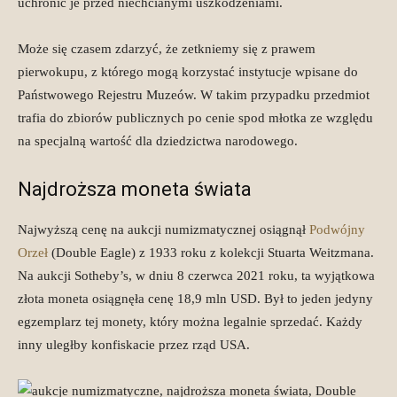
uchronić je przed niechcianymi uszkodzeniami.
Może się czasem zdarzyć, że zetkniemy się z prawem
pierwokupu, z którego mogą korzystać instytucje wpisane do
Państwowego Rejestru Muzeów. W takim przypadku przedmiot
trafia do zbiorów publicznych po cenie spod młotka ze względu
na specjalną wartość dla dziedzictwa narodowego.
Najdroższa moneta świata
Najwyższą cenę na aukcji numizmatycznej osiągnął
Podwójny
Orzeł
(Double Eagle) z 1933 roku z kolekcji Stuarta Weitzmana.
Na aukcji Sotheby’s, w dniu 8 czerwca 2021 roku, ta wyjątkowa
złota moneta osiągnęła cenę 18,9 mln USD. Był to jeden jedyny
egzemplarz tej monety, który można legalnie sprzedać. Każdy
inny uległby konfiskacie przez rząd USA.