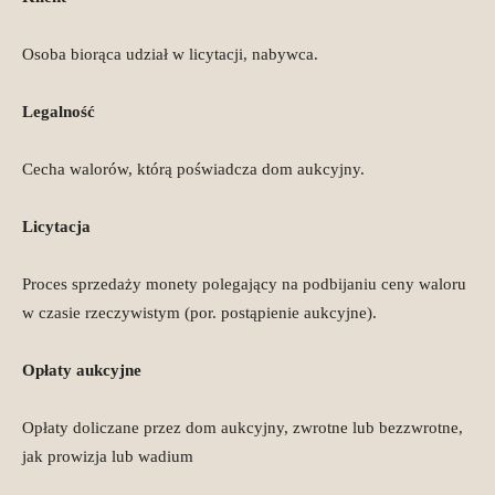
Osoba biorąca udział w licytacji, nabywca.
Legalność
Cecha walorów, którą poświadcza dom aukcyjny.
Licytacja
Proces sprzedaży monety polegający na podbijaniu ceny waloru
w czasie rzeczywistym (por. postąpienie aukcyjne).
Opłaty aukcyjne
Opłaty doliczane przez dom aukcyjny, zwrotne lub bezzwrotne,
jak prowizja lub wadium