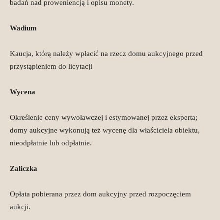
badań nad proweniencją i opisu monety.
Wadium
Kaucja, którą należy wpłacić na rzecz domu aukcyjnego przed
przystąpieniem do licytacji
Wycena
Określenie ceny wywoławczej i estymowanej przez eksperta;
domy aukcyjne wykonują też wycenę dla właściciela obiektu,
nieodpłatnie lub odpłatnie.
Zaliczka
Opłata pobierana przez dom aukcyjny przed rozpoczęciem
aukcji.