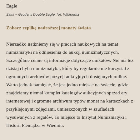
Saint – Gaudens Double Eagle, fot. Wikipedia
Zobacz replikę nadroższej monety świata
Nierzadko natkniemy się w pracach naukowych na temat
numizmatyki na odniesienia do aukcji numizmatycznych.
Szczególnie cenne są informacje dotyczące unikatów. Nie ma też
dzisiaj chyba numizmatyka, który by regularnie nie korzystał z
ogromnych archiwów pozycji aukcyjnych dostępnych online.
Warto jednak pamiętać, że jest jedno miejsce na świecie, gdzie
znajdziemy niemal komplet katalogów aukcyjnych sprzed ery
internetowej i ogromne archiwum typów monet na karteczkach z
przyklejonymi zdjęciami, umieszczonych w szufladach
wysuwanych z regałów. To miejsce to Instytut Numizmatyki i
Historii Pieniądza w Wiedniu.