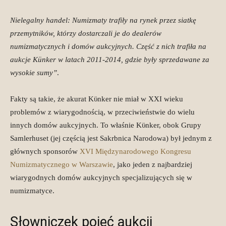
Nielegalny handel: Numizmaty trafiły na rynek przez siatkę
przemytników, którzy dostarczali je do dealerów
numizmatycznych i domów aukcyjnych. Część z nich trafiła na
aukcje Künker w latach 2011-2014, gdzie były sprzedawane za
wysokie sumy”
.
Fakty są takie, że akurat Kϋnker nie miał w XXI wieku
problemów z wiarygodnością, w przeciwieństwie do wielu
innych domów aukcyjnych. To właśnie Kϋnker, obok Grupy
Samlerhuset (jej częścią jest Sakrbnica Narodowa) był jednym z
głównych sponsorów
XVI Międzynarodowego Kongresu
Numizmatycznego w Warszawie
, jako jeden z najbardziej
wiarygodnych domów aukcyjnych specjalizujących się w
numizmatyce.
Słowniczek pojęć aukcji