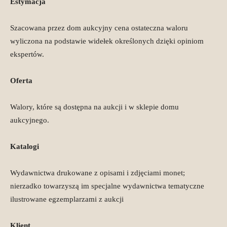
Estymacja
Szacowana przez dom aukcyjny cena ostateczna waloru
wyliczona na podstawie widełek określonych dzięki opiniom
ekspertów.
Oferta
Walory, które są dostępna na aukcji i w sklepie domu
aukcyjnego.
Katalogi
Wydawnictwa drukowane z opisami i zdjęciami monet;
nierzadko towarzyszą im specjalne wydawnictwa tematyczne
ilustrowane egzemplarzami z aukcji
Klient